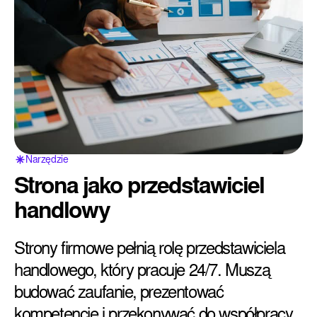
Narzędzie
Strona jako przedstawiciel
handlowy
Strony firmowe pełnią rolę przedstawiciela
handlowego, który pracuje 24/7. Muszą
budować zaufanie, prezentować
kompetencje i przekonywać do współpracy.