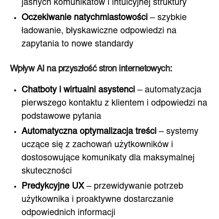
jasnych komunikatów i intuicyjnej struktury
Oczekiwanie natychmiastowości
– szybkie
ładowanie, błyskawiczne odpowiedzi na
zapytania to nowe standardy
Wpływ AI na przyszłość stron internetowych:
Chatboty i wirtualni asystenci
– automatyzacja
pierwszego kontaktu z klientem i odpowiedzi na
podstawowe pytania
Automatyczna optymalizacja treści
– systemy
uczące się z zachowań użytkowników i
dostosowujące komunikaty dla maksymalnej
skuteczności
Predykcyjne UX
– przewidywanie potrzeb
użytkownika i proaktywne dostarczanie
odpowiednich informacji