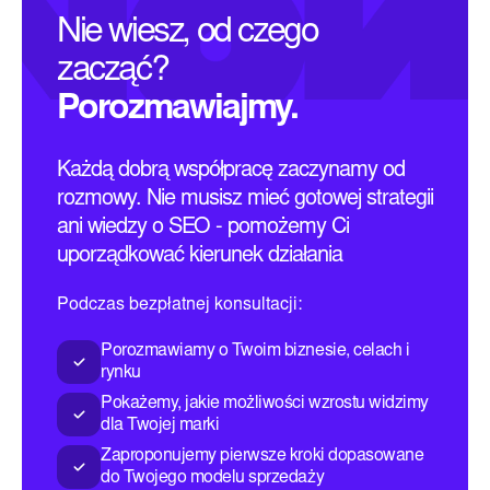
Nie wiesz, od czego
zacząć?
Porozmawiajmy.
Każdą dobrą współpracę zaczynamy od
rozmowy. Nie musisz mieć gotowej strategii
ani wiedzy o SEO - pomożemy Ci
uporządkować kierunek działania
Podczas bezpłatnej konsultacji:
Porozmawiamy o Twoim biznesie, celach i
rynku
Pokażemy, jakie możliwości wzrostu widzimy
dla Twojej marki
Zaproponujemy pierwsze kroki dopasowane
do Twojego modelu sprzedaży