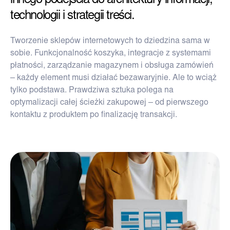
innego podejścia do architektury informacji,
technologii i strategii treści.
Tworzenie sklepów internetowych to dziedzina sama w
sobie. Funkcjonalność koszyka, integracje z systemami
płatności, zarządzanie magazynem i obsługa zamówień
– każdy element musi działać bezawaryjnie. Ale to wciąż
tylko podstawa. Prawdziwa sztuka polega na
optymalizacji całej ścieżki zakupowej – od pierwszego
kontaktu z produktem po finalizację transakcji.