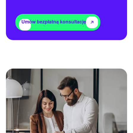
Umów bezpłatną konsultację