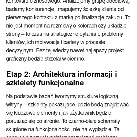
kontekstu biznesowego. Analizujemy grupę docelową,
badamy konkurencję i mapujemy ścieżkę klienta od
pierwszego kontaktu z marką po finalizację zakupu. To
nie jest moment na rozmowy o kolorach czy układzie
strony – to czas na strategiczne pytania o problemy
klientów, ich motywacje i bariery w procesie
decyzyjnym. Bez tej wiedzy nawet najlepszy projekt
graficzny będzie strzelał w ciemno.
Etap 2: Architektura informacji i
szkielety funkcjonalne
Na podstawie badań tworzymy strukturę logiczną
witryny – szkielety pokazujące, gdzie będą znajdować
się kluczowe elementy i jak użytkownik będzie
poruszać się po stronie. To czarno-białe schematy
skupione na funkcjonalności, nie na wyglądzie. Ta