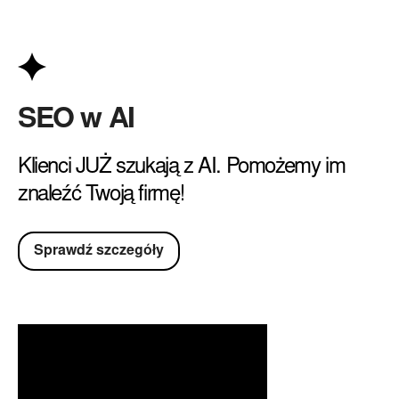
SEO w AI
Klienci JUŻ szukają z AI. Pomożemy im
znaleźć Twoją firmę!
Sprawdź szczegóły