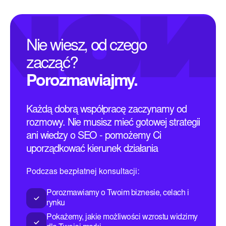
Nie wiesz, od czego
zacząć?
Porozmawiajmy.
Każdą dobrą współpracę zaczynamy od
rozmowy. Nie musisz mieć gotowej strategii
ani wiedzy o SEO - pomożemy Ci
uporządkować kierunek działania
Podczas bezpłatnej konsultacji:
Porozmawiamy o Twoim biznesie, celach i
rynku
Pokażemy, jakie możliwości wzrostu widzimy