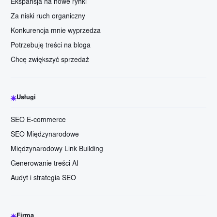
Ekspansja na nowe rynki
Za niski ruch organiczny
Konkurencja mnie wyprzedza
Potrzebuję treści na bloga
Chcę zwiększyć sprzedaż
Usługi
SEO E-commerce
SEO Międzynarodowe
Międzynarodowy Link Building
Generowanie treści AI
Audyt i strategia SEO
Firma