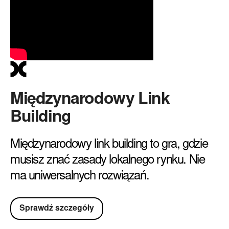
Międzynarodowy Link
Building
Międzynarodowy link building to gra, gdzie
musisz znać zasady lokalnego rynku. Nie
ma uniwersalnych rozwiązań.
Sprawdź szczegóły