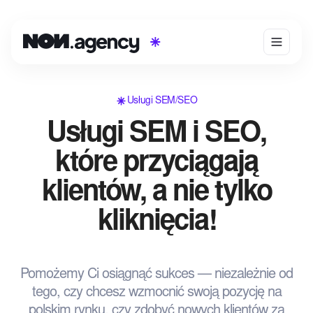
Usługi SEM/SEO
Usługi SEM i SEO,
które przyciągają
klientów, a nie tylko
kliknięcia!
Pomożemy Ci osiągnąć sukces — niezależnie od
tego, czy chcesz wzmocnić swoją pozycję na
polskim rynku, czy zdobyć nowych klientów za