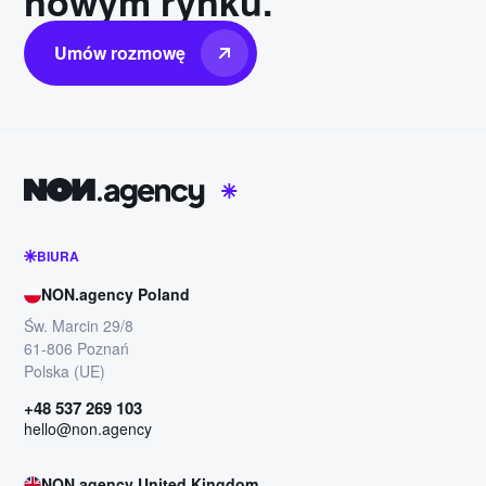
nowym rynku.
Umów rozmowę
BIURA
NON.agency Poland
Św. Marcin 29/8
61-806 Poznań
Polska (UE)
+48 537 269 103
hello@non.agency
NON.agency United Kingdom