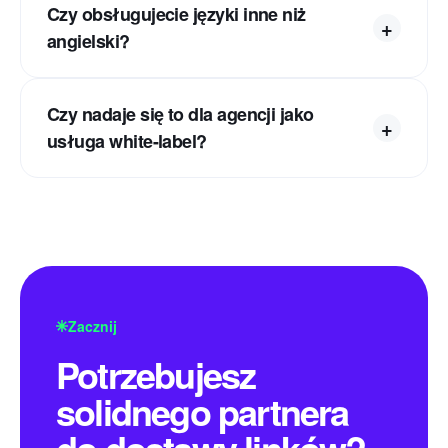
Czy obsługujecie języki inne niż
angielski?
Czy nadaje się to dla agencji jako
usługa white-label?
Zacznij
Potrzebujesz
solidnego partnera