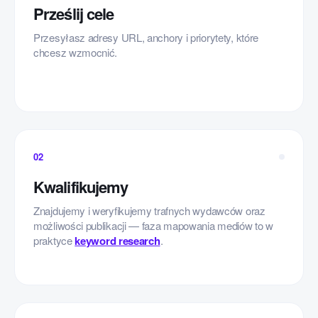
Prześlij cele
Przesyłasz adresy URL, anchory i priorytety, które
chcesz wzmocnić.
02
Kwalifikujemy
Znajdujemy i weryfikujemy trafnych wydawców oraz
możliwości publikacji — faza mapowania mediów to w
praktyce
keyword research
.