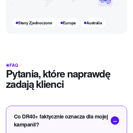
Stany Zjednoczone
Europa
Australia
FAQ
Pytania, które naprawdę
zadają klienci
Co DR40+ faktycznie oznacza dla mojej
kampanii?