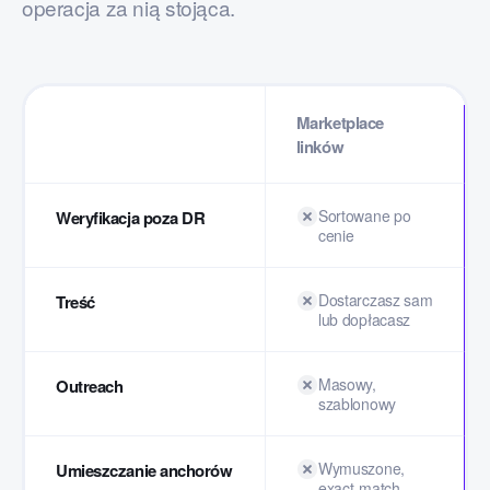
operacja za nią stojąca.
Marketplace
linków
Sortowane po
Weryfikacja poza DR
cenie
Dostarczasz sam
Treść
lub dopłacasz
Masowy,
Outreach
szablonowy
Wymuszone,
Umieszczanie anchorów
exact-match