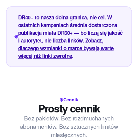
DR40+ to nasza dolna granica, nie cel. W
ostatnich kampaniach średnia dostarczona
publikacja miała DR60+ — bo liczą się jakość
i autorytet, nie liczba linków. Zobacz,
dlaczego wzmianki o marce bywają warte
więcej niż linki zwrotne
.
Cennik
Prosty cennik
Bez pakietów. Bez rozdmuchanych
abonamentów. Bez sztucznych limitów
miesięcznych.