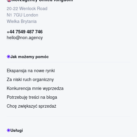
20-22 Wenlock Road
N1 7GU London
Wielka Brytania
+44 7549 487 746
hello@non.agency
Jak możemy pomóc
Ekspansja na nowe rynki
Za niski ruch organiczny
Konkurencja mnie wyprzedza
Potrzebuję treści na bloga
Chcę zwiększyć sprzedaż
Usługi