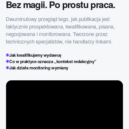
Bez magii. Po prostu praca.
Dwuminutowy przegląd tego, jak publikacja jest
faktycznie prospektowana, kwalifikowana, pisana,
negocjowana i monitorowana. Tworzone przez
technicznych specjalistów, nie handlarzy linkami.
Jak kwalifikujemy wydawcę
Co w praktyce oznacza „kontekst redakcyjny”
Jak działa monitoring wymiany