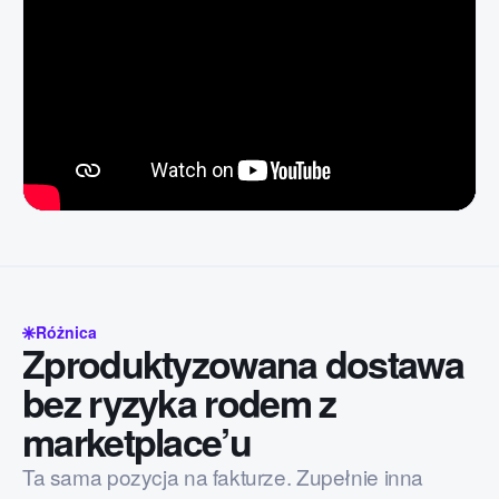
Różnica
Zproduktyzowana dostawa
bez ryzyka rodem z
marketplace’u
Ta sama pozycja na fakturze. Zupełnie inna