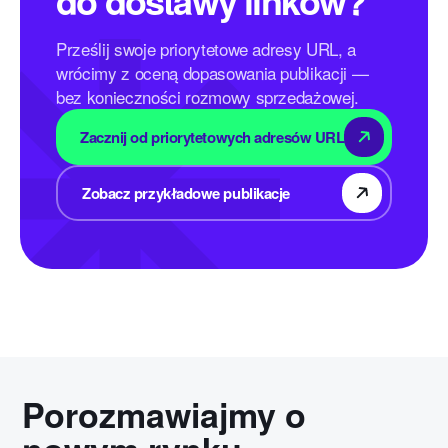
do dostawy linków?
Prześlij swoje priorytetowe adresy URL, a
wrócimy z oceną dopasowania publikacji —
bez konieczności rozmowy sprzedażowej.
Zacznij od priorytetowych adresów URL
Zobacz przykładowe publikacje
Porozmawiajmy o