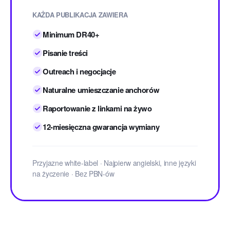
KAŻDA PUBLIKACJA ZAWIERA
Minimum DR40+
Pisanie treści
Outreach i negocjacje
Naturalne umieszczanie anchorów
Raportowanie z linkami na żywo
12-miesięczna gwarancja wymiany
Przyjazne white-label · Najpierw angielski, inne języki
na życzenie · Bez PBN-ów