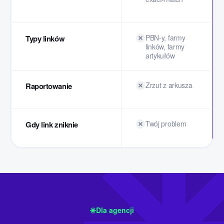
PBN-y, farmy
Typy linków
linków, farmy
artykułów
Zrzut z arkusza
Raportowanie
Twój problem
Gdy link zniknie
Dla agencji