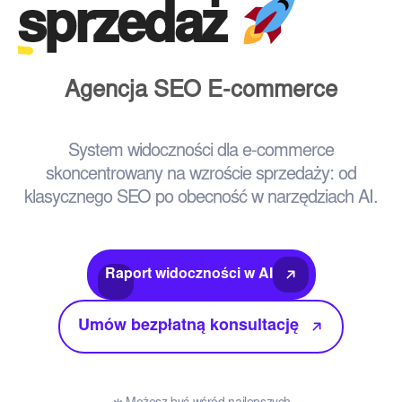
sprzedaż
Agencja SEO E-commerce
System widoczności dla e-commerce
skoncentrowany na wzroście sprzedaży: od
klasycznego SEO po obecność w narzędziach AI.
Raport widoczności w AI
Umów bezpłatną konsultację