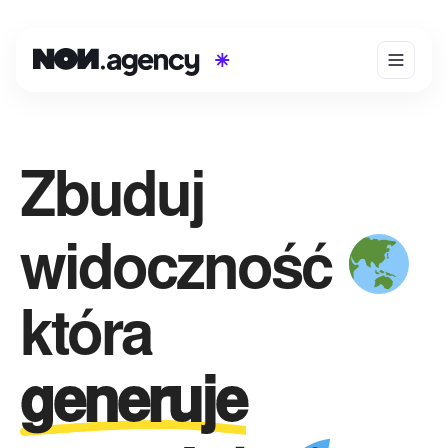
Zbuduj
widoczność
która​
generuje