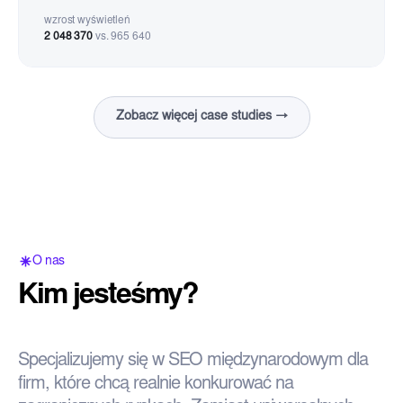
wzrost wyświetleń
2 048 370
vs. 965 640
Zobacz więcej case studies →
O nas
Kim jesteśmy?
Specjalizujemy się w SEO międzynarodowym dla
firm, które chcą realnie konkurować na