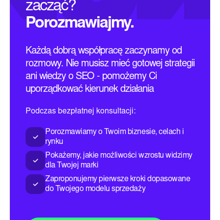
zacząć?
Porozmawiajmy.
Każdą dobrą współpracę zaczynamy od
rozmowy. Nie musisz mieć gotowej strategii
ani wiedzy o SEO - pomożemy Ci
uporządkować kierunek działania
Podczas bezpłatnej konsultacji:
Porozmawiamy o Twoim biznesie, celach i
rynku
Pokażemy, jakie możliwości wzrostu widzimy
dla Twojej marki
Zaproponujemy pierwsze kroki dopasowane
do Twojego modelu sprzedaży