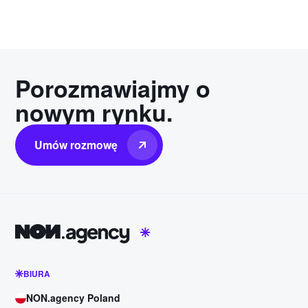
Porozmawiajmy o
nowym rynku.
Umów rozmowę
BIURA
NON.agency Poland