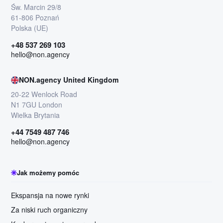
Św. Marcin 29/8
61-806 Poznań
Polska (UE)
+48 537 269 103
hello@non.agency
NON.agency United Kingdom
20-22 Wenlock Road
N1 7GU London
Wielka Brytania
+44 7549 487 746
hello@non.agency
Jak możemy pomóc
Ekspansja na nowe rynki
Za niski ruch organiczny