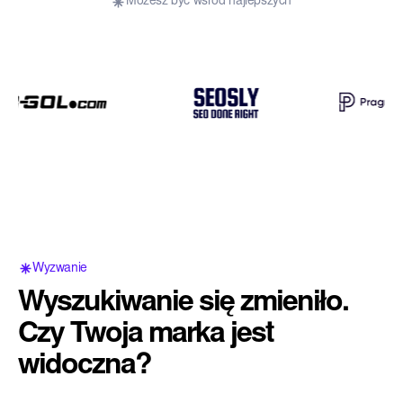
Możesz być wśród najlepszych
Wyzwanie
Wyszukiwanie się zmieniło.
Czy Twoja marka jest
widoczna?