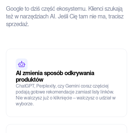
Google to dziś część ekosystemu. Klienci szukają
też w narzędziach AI. Jeśli Cię tam nie ma, tracisz
sprzedaż.
AI zmienia sposób odkrywania
produktów
ChatGPT, Perplexity, czy Gemini coraz częściej
podają gotowe rekomendacje zamiast listy linków.
Nie walczysz już o kliknięcie – walczysz o udział w
wyborze.