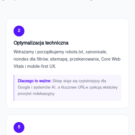
2
Optymalizacja techniczna
Wdrażamy i porządkujemy robots.txt, canonicale,
noindex dla filtrów, sitemapę, przekierowania, Core Web
Vitals i mobile-first UX.
Dlaczego to ważne:
Sklep staje się czytelniejszy dla
Google i systemów AI, a kluczowe URL-e zyskują właściwy
priorytet indeksacyjny.
5