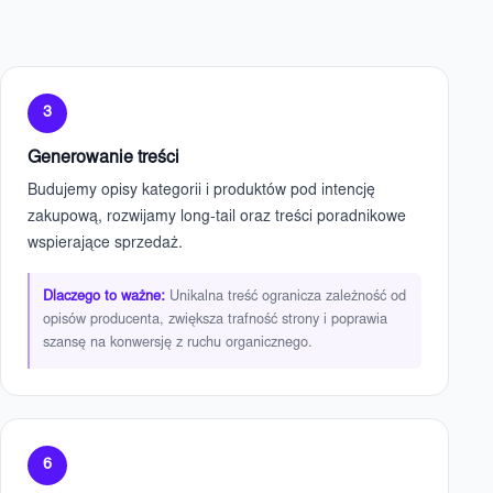
3
Generowanie treści
Budujemy opisy kategorii i produktów pod intencję
zakupową, rozwijamy long-tail oraz treści poradnikowe
wspierające sprzedaż.
Dlaczego to ważne:
Unikalna treść ogranicza zależność od
opisów producenta, zwiększa trafność strony i poprawia
szansę na konwersję z ruchu organicznego.
6