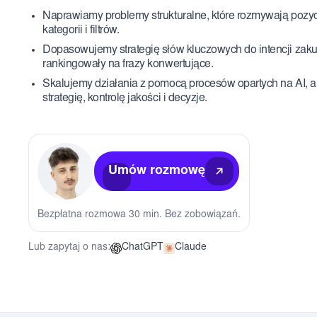
Naprawiamy problemy strukturalne, które rozmywają pozyc
kategorii i filtrów.
Dopasowujemy strategię słów kluczowych do intencji zak
rankingowały na frazy konwertujące.
Skalujemy działania z pomocą procesów opartych na AI, a
strategię, kontrolę jakości i decyzje.
Umów rozmowę
Bezpłatna rozmowa 30 min. Bez zobowiązań.
Lub zapytaj o nas:
ChatGPT
Claude