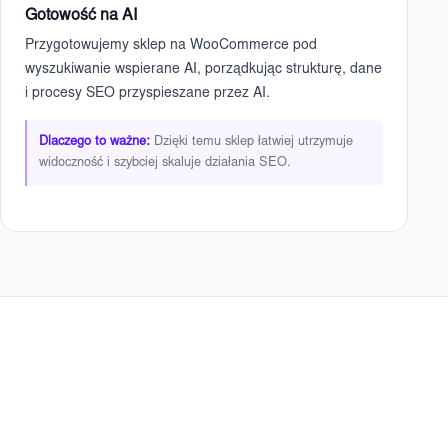
Gotowość na AI
Przygotowujemy sklep na WooCommerce pod
wyszukiwanie wspierane AI, porządkując strukturę, dane
i procesy SEO przyspieszane przez AI.
Dlaczego to ważne:
Dzięki temu sklep łatwiej utrzymuje
widoczność i szybciej skaluje działania SEO.