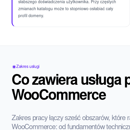
słabszego doświadczenia użytkownika. Przy częstych
zmianach katalogu może to stopniowo osłabiać cały
profil domeny.
Zakres usługi
Co zawiera usługa 
WooCommerce
Zakres pracy łączy sześć obszarów, które
WooCommerce: od fundamentów technicznych