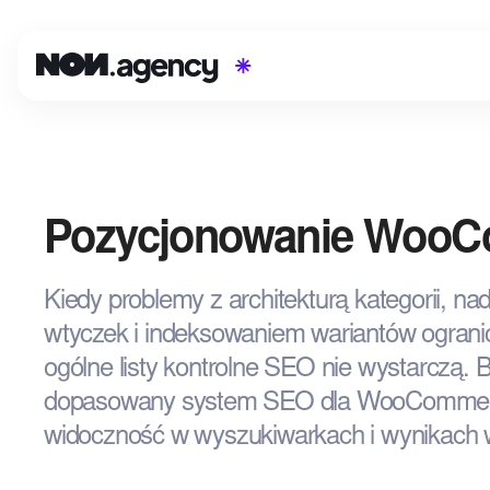
Pozycjonowanie Woo
Kiedy problemy z architekturą kategorii, na
wtyczek i indeksowaniem wariantów ograni
ogólne listy kontrolne SEO nie wystarczą.
dopasowany system SEO dla WooCommerc
widoczność w wyszukiwarkach i wynikach 