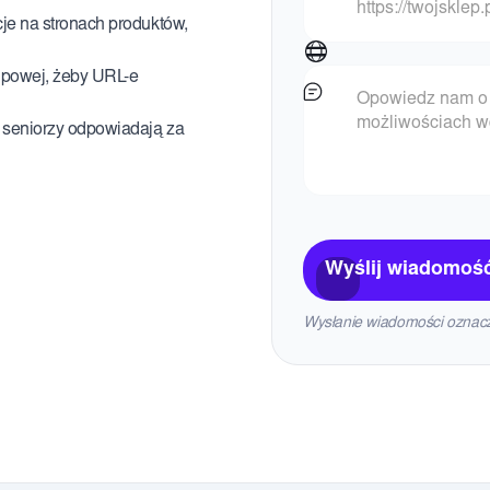
je na stronach produktów,
upowej, żeby URL-e
 seniorzy odpowiadają za
Wyślij wiadomoś
Wysłanie wiadomości oznacz