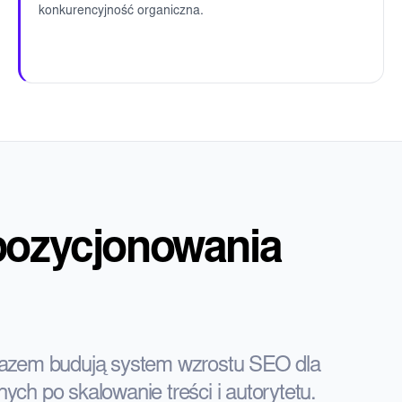
konkurencyjność organiczna.
pozycjonowania
 razem budują system wzrostu SEO dla
 po skalowanie treści i autorytetu.