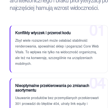
architektonicznego i braku priorytetyzacji po
najczęściej hamują wzrost widoczności.
01
Konflikty wtyczek i przerost kodu
Zbyt wiele rozszerzeń może osłabiać stabilność
renderowania, spowalniać sklep i pogarszać Core Web
Vitals. To wpływa nie tylko na widoczność organiczną,
ale też na konwersję, szczególnie na urządzeniach
mobilnych.
04
Nieoptymalne przekierowania po zmianach
asortymentu
Usuwanie produktów bez przemyślanych przekierowań
301 prowadzi do błędów 404, utraty link equity i