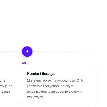
4
ACT
Pomiar i iteracja
zne i
Mierzymy wpływ na widoczność, CTR,
my je na
konwersje i przychód, po czym
achowań
aktualizujemy plan zgodnie z danymi
rynkowymi.