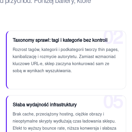
d przychód. Poniżej bariery, które
02
Taxonomy sprawl: tagi i kategorie bez kontroli
Rozrost tagów, kategorii i podkategorii tworzy thin pages,
kanibalizację i rozmycie autorytetu. Zamiast wzmacniać
kluczowe URL-e, sklep zaczyna konkurować sam ze
sobą w wynikach wyszukiwania.
05
Słaba wydajność infrastruktury
Brak cache, przeciążony hosting, ciężkie obrazy i
nieoptymalne skrypty wydłużają czas ładowania sklepu.
Efekt to wyższy bounce rate, niższa konwersja i słabsza