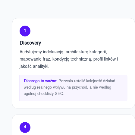
1
Discovery
Audytujemy indeksację, architekturę kategorii,
mapowanie fraz, kondycję techniczną, profil linków i
jakość analityki.
Dlaczego to ważne:
Pozwala ustalić kolejność działań
według realnego wpływu na przychód, a nie według
ogólnej checklisty SEO.
4