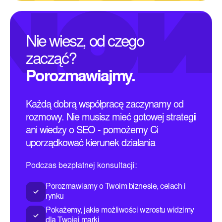
Nie wiesz, od czego
zacząć?
Porozmawiajmy.
Każdą dobrą współpracę zaczynamy od
rozmowy. Nie musisz mieć gotowej strategii
ani wiedzy o SEO - pomożemy Ci
uporządkować kierunek działania
Podczas bezpłatnej konsultacji:
Porozmawiamy o Twoim biznesie, celach i
rynku
Pokażemy, jakie możliwości wzrostu widzimy
dla Twojej marki