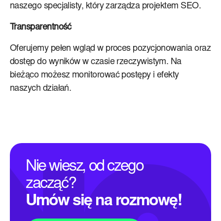
naszego specjalisty, który zarządza projektem SEO.
Transparentność
Oferujemy pełen wgląd w proces pozycjonowania oraz
dostęp do wyników w czasie rzeczywistym. Na
bieżąco możesz monitorować postępy i efekty
naszych działań.
Nie wiesz, od czego
zacząć?
Umów się na rozmowę!