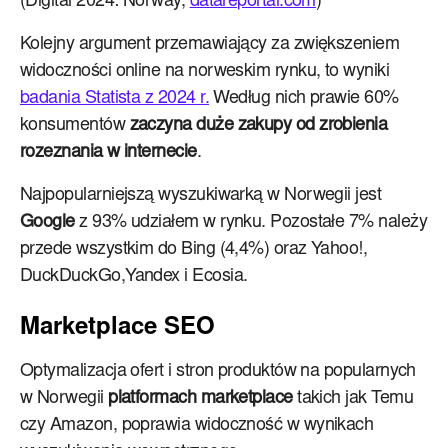
(Digital 2024: Norway,
datareportal.com
)
Kolejny argument przemawiający za zwiększeniem
widoczności online na norweskim rynku, to wyniki
badania Statista z 2024 r.
Według nich prawie 60%
konsumentów
zaczyna duże zakupy od zrobienia
rozeznania w internecie
.
Najpopularniejszą wyszukiwarką w Norwegii jest
Google
z 93% udziałem w rynku. Pozostałe 7% należy
przede wszystkim do Bing (4,4%) oraz Yahoo!,
DuckDuckGo,Yandex i Ecosia.
Marketplace SEO
Optymalizacja ofert i stron produktów na popularnych
w Norwegii
platformach marketplace
takich jak Temu
czy Amazon, poprawia widoczność w wynikach