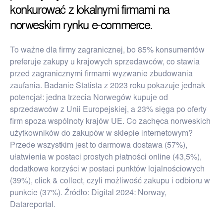
konkurować z lokalnymi firmami na
norweskim rynku e-commerce.
To ważne dla firmy zagranicznej, bo 85% konsumentów
preferuje zakupy u krajowych sprzedawców, co stawia
przed zagranicznymi firmami wyzwanie zbudowania
zaufania. Badanie Statista z 2023 roku pokazuje jednak
potencjał: jedna trzecia Norwegów kupuje od
sprzedawców z Unii Europejskiej, a 23% sięga po oferty
firm spoza wspólnoty krajów UE. Co zachęca norweskich
użytkowników do zakupów w sklepie internetowym?
Przede wszystkim jest to darmowa dostawa (57%),
ułatwienia w postaci prostych płatności online (43,5%),
dodatkowe korzyści w postaci punktów lojalnościowych
(39%), click & collect, czyli możliwość zakupu i odbioru w
punkcie (37%). Źródło: Digital 2024: Norway,
Datareportal.