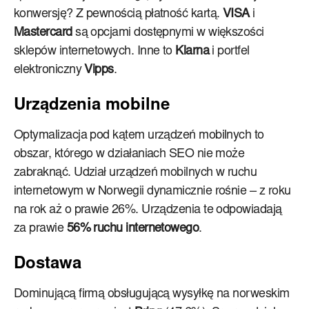
konwersję? Z pewnością płatność kartą.
VISA
i
Mastercard
są opcjami dostępnymi w większości
sklepów internetowych. Inne to
Klarna
i portfel
elektroniczny
Vipps
.
Urządzenia mobilne
Optymalizacja pod kątem urządzeń mobilnych to
obszar, którego w działaniach SEO nie może
zabraknąć. Udział urządzeń mobilnych w ruchu
internetowym w Norwegii dynamicznie rośnie – z roku
na rok aż o prawie 26%. Urządzenia te odpowiadają
za prawie
56% ruchu internetowego
.
Dostawa
Dominującą firmą obsługującą wysyłkę na norweskim