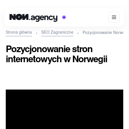
Strona główna
SEO Zagraniczne
Pozycjonowanie Norwegi
Pozycjonowanie stron
internetowych w Norwegii