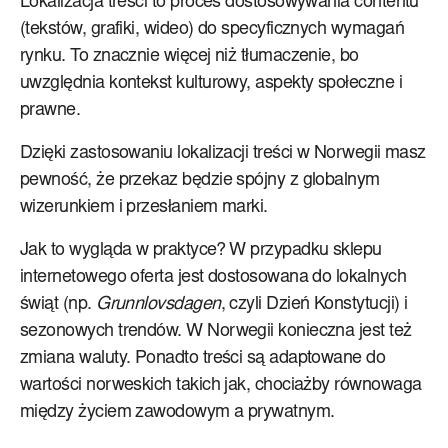
Lokalizacja treści to proces dostosowywania contentu
(tekstów, grafiki, wideo) do specyficznych wymagań
rynku. To znacznie więcej niż tłumaczenie, bo
uwzględnia kontekst kulturowy, aspekty społeczne i
prawne.
Dzięki zastosowaniu lokalizacji treści w Norwegii masz
pewność, że przekaz będzie spójny z globalnym
wizerunkiem i przesłaniem marki.
Jak to wygląda w praktyce? W przypadku sklepu
internetowego oferta jest dostosowana do lokalnych
świąt (np.
Grunnlovsdagen
, czyli Dzień Konstytucji) i
sezonowych trendów. W Norwegii konieczna jest też
zmiana waluty. Ponadto treści są adaptowane do
wartości norweskich takich jak, chociażby równowaga
między życiem zawodowym a prywatnym.