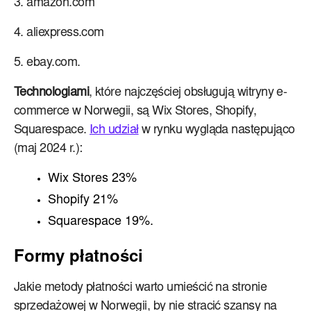
3. amazon.com
4. aliexpress.com
5. ebay.com.
Technologiami
, które najczęściej obsługują witryny e-
commerce w Norwegii, są Wix Stores, Shopify,
Squarespace.
Ich udział
w rynku wygląda następująco
(maj 2024 r.):
Wix Stores 23%
Shopify 21%
Squarespace 19%.
Formy płatności
Jakie metody płatności warto umieścić na stronie
sprzedażowej w Norwegii, by nie stracić szansy na