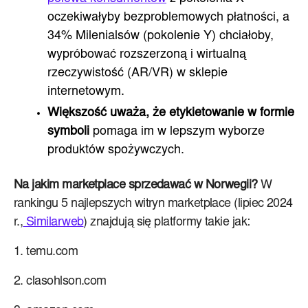
oczekiwałyby bezproblemowych płatności, a
34% Milenialsów (pokolenie Y) chciałoby,
wypróbować rozszerzoną i wirtualną
rzeczywistość (AR/VR) w sklepie
internetowym.
Większość uważa, że ​​etykietowanie w formie
symboli
pomaga im w lepszym wyborze
produktów spożywczych.
Na jakim marketplace sprzedawać w Norwegii?
W
rankingu 5 najlepszych witryn marketplace (lipiec 2024
r.,
Similarweb
) znajdują się platformy takie jak:
1. temu.com
2. clasohlson.com