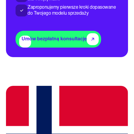
Zaproponujemy pierwsze kroki dopasowane
do Twojego modelu sprzedaży
Umów bezpłatną konsultację