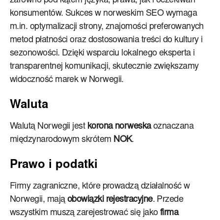
zarówno pod kątem języka, prawa, jak i oczekiwań
konsumentów. Sukces w norweskim SEO wymaga
m.in. optymalizacji strony, znajomości preferowanych
metod płatności oraz dostosowania treści do kultury i
sezonowości. Dzięki wsparciu lokalnego eksperta i
transparentnej komunikacji, skutecznie zwiększamy
widoczność marek w Norwegii.
Waluta
Walutą Norwegii jest
korona norweska
oznaczana
międzynarodowym skrótem
NOK
.
Prawo i podatki
Firmy zagraniczne, które prowadzą działalność w
Norwegii, mają
obowiązki rejestracyjne
. Przede
wszystkim muszą zarejestrować się jako
firma