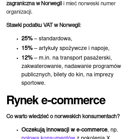
zagraniczna w Norwegii
i mieć norweski numer
organizacji.
Stawki podatku VAT w Norwegii
:
25%
– standardowa,
15%
– artykuły spożywcze i napoje,
12%
– m.in. na transport pasażerski,
zakwaterowanie, nadawanie programów
publicznych, bilety do kin, na imprezy
sportowe.
Rynek e-commerce
Co warto wiedzieć o norweskich konsumentach?
Oczekują innowacji w e-commerce
, np.
połowa konsumentów
z pokolenia X