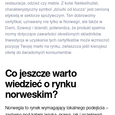
restauracje, odzież czy meble. Z kolei Nøkkelhullet,
charakterystyczny symbol „dziurki od klucza” jest cenioną
etykietą w sektorze spożywczym. Ten dobrowolny
certyfikat, uznawany nie tylko w Norwegii, ale także w
Danii, Szwecji i Islandii, potwierdza, że produkt spełnia
normy dotyczące zawartości określonych składników.
Inwestycja w uzyskanie tych certyfikatów może wzmocnić
pozycję Twojej marki na rynku, zwłaszcza jeśli kierujesz
ofertę do świadomych konsumentów.
Co jeszcze warto
wiedzieć o rynku
norweskim?
Norwegia to rynek wymagający lokalnego podejścia –