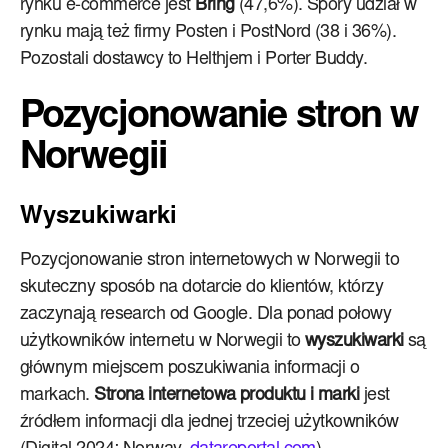
rynku e-commerce jest
Bring
(47,6%). Spory udział w
rynku mają też firmy Posten i PostNord (38 i 36%).
Pozostali dostawcy to Helthjem i Porter Buddy.
Pozycjonowanie stron w
Norwegii
Wyszukiwarki
Pozycjonowanie stron internetowych w Norwegii to
skuteczny sposób na dotarcie do klientów, którzy
zaczynają research od Google. Dla ponad połowy
użytkowników internetu w Norwegii to
wyszukiwarki
są
głównym miejscem poszukiwania informacji o
markach.
Strona internetowa produktu i marki
jest
źródłem informacji dla jednej trzeciej użytkowników