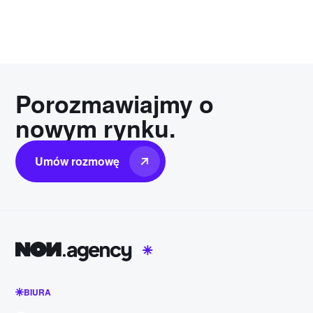
Porozmawiajmy o
nowym rynku.
Umów rozmowę
BIURA