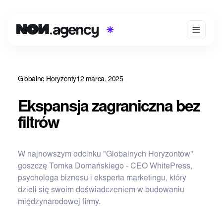
Globalne Horyzonty
12 marca, 2025
Ekspansja zagraniczna bez
filtrów
W najnowszym odcinku "Globalnych Horyzontów"
goszczę Tomka Domańskiego - CEO WhitePress,
psychologa biznesu i eksperta marketingu, który
dzieli się swoim doświadczeniem w budowaniu
międzynarodowej firmy.