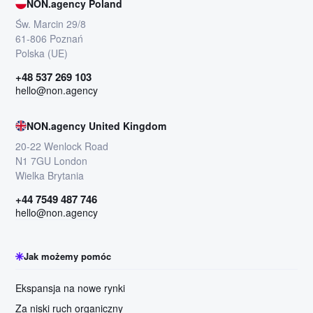
NON.agency Poland
Św. Marcin 29/8
61-806 Poznań
Polska (UE)
+48 537 269 103
hello@non.agency
NON.agency United Kingdom
20-22 Wenlock Road
N1 7GU London
Wielka Brytania
+44 7549 487 746
hello@non.agency
Jak możemy pomóc
Ekspansja na nowe rynki
Za niski ruch organiczny